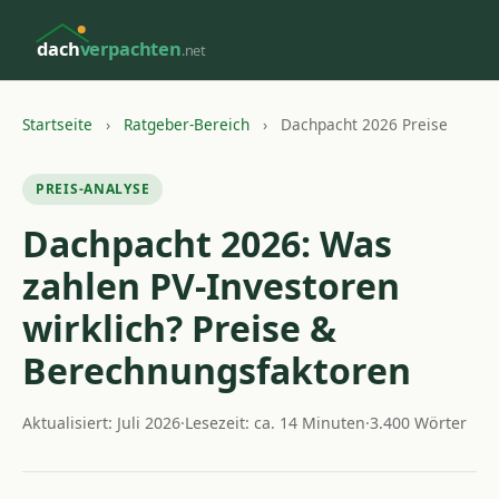
dach
verpachten
.net
Startseite
›
Ratgeber-Bereich
›
Dachpacht 2026 Preise
PREIS-ANALYSE
Dachpacht 2026: Was
zahlen PV-Investoren
wirklich? Preise &
Berechnungsfaktoren
Aktualisiert: Juli 2026
·
Lesezeit: ca. 14 Minuten
·
3.400 Wörter