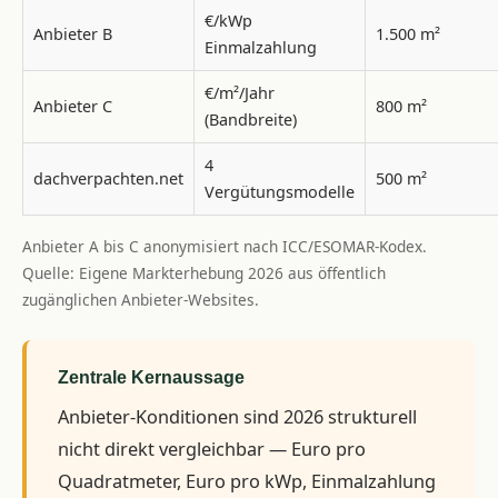
€/kWp
Anbieter B
1.500 m²
Einmalzahlung
€/m²/Jahr
Anbieter C
800 m²
(Bandbreite)
4
dachverpachten.net
500 m²
Vergütungsmodelle
Anbieter A bis C anonymisiert nach ICC/ESOMAR-Kodex.
Quelle: Eigene Markterhebung 2026 aus öffentlich
zugänglichen Anbieter-Websites.
Zentrale Kernaussage
Anbieter-Konditionen sind 2026 strukturell
nicht direkt vergleichbar — Euro pro
Quadratmeter, Euro pro kWp, Einmalzahlung