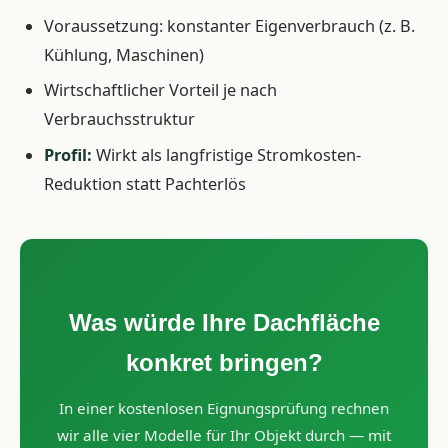
Voraussetzung: konstanter Eigenverbrauch (z. B.
Kühlung, Maschinen)
Wirtschaftlicher Vorteil je nach
Verbrauchsstruktur
Profil:
Wirkt als langfristige Stromkosten-
Reduktion statt Pachterlös
Was würde Ihre Dachfläche
konkret bringen?
In einer kostenlosen Eignungsprüfung rechnen
wir alle vier Modelle für Ihr Objekt durch — mit