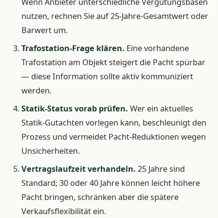
Wenn Anbieter unterschiedliche Vergütungsbasen
nutzen, rechnen Sie auf 25-Jahre-Gesamtwert oder
Barwert um.
Trafostation-Frage klären.
Eine vorhandene
Trafostation am Objekt steigert die Pacht spürbar
— diese Information sollte aktiv kommuniziert
werden.
Statik-Status vorab prüfen.
Wer ein aktuelles
Statik-Gutachten vorlegen kann, beschleunigt den
Prozess und vermeidet Pacht-Reduktionen wegen
Unsicherheiten.
Vertragslaufzeit verhandeln.
25 Jahre sind
Standard; 30 oder 40 Jahre können leicht höhere
Pacht bringen, schränken aber die spätere
Verkaufsflexibilität ein.