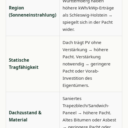
Württemberg haben
Region
höhere kWh/kWp-Erträge
(Sonneneinstrahlung)
als Schleswig-Holstein →
spiegelt sich in der Pacht
wider.
Dach trägt PV ohne
Verstärkung → höhere
Pacht. Verstärkung
Statische
notwendig → geringere
Tragfähigkeit
Pacht oder Vorab-
Investition des
Eigentümers.
Saniertes
Trapezblech/Sandwich-
Dachzustand &
Paneel → höhere Pacht.
Material
Altes Bitumen oder Asbest
→ geringere Pacht oder