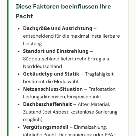
Diese Faktoren beeinflussen Ihre
Pacht
Dachgröße und Ausrichtung
–
entscheidend für die maximal installierbare
Leistung
Standort und Einstrahlung
–
Süddeutschland liefert mehr Ertrag als
Norddeutschland
Gebäudetyp und Statik
– Tragfähigkeit
bestimmt die Modulwahl
Netzanschluss-Situation
– Trafostation,
Leitungsdimension, Einspeisepunkt
Dachbeschaffenheit
– Alter, Material,
Zustand (bei Asbest: kostenlose Sanierung
möglich)
Vergütungsmodell
– Einmalzahlung,
jährliche Pacht, Dachsanierung oder PPA-