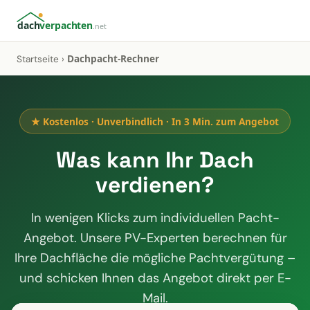
dach
verpachten
.net
Dachpacht-Rechner
Startseite
›
★ Kostenlos · Unverbindlich · In 3 Min. zum Angebot
Was kann Ihr Dach
verdienen?
In wenigen Klicks zum individuellen Pacht-
Angebot. Unsere PV-Experten berechnen für
Ihre Dachfläche die mögliche Pachtvergütung –
und schicken Ihnen das Angebot direkt per E-
Mail.