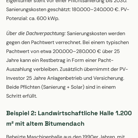
Eigentümer steht vor einer Pflichtsanierung bis 2030.
Sanierungskosten geschätzt: 180.000–240.000 €. PV-
Potenzial: ca. 600 kWp.
Über die Dachverpachtung:
Sanierungskosten werden
gegen den Pachtwert verrechnet. Bei einem typischen
Pachtwert von etwa 200.000–280.000 € über 25
Jahre kann ein Restbetrag in Form einer Pacht-
Auszahlung verbleiben. Zusätzlich übernimmt der PV-
Investor 25 Jahre Anlagenbetrieb und Versicherung.
Beide Pflichten (Sanierung + Solar) sind in einem
Schritt erfüllt.
Beispiel 2: Landwirtschaftliche Halle 1.200
m² mit altem Bitumendach
Beheizte Maschinenhalle aus den 1990er Jahren, mit