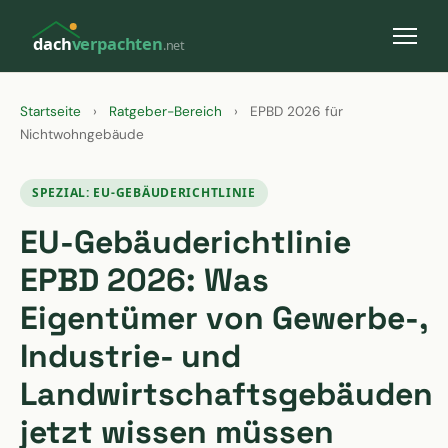
dach
verpachten
.net
Startseite
›
Ratgeber-Bereich
›
EPBD 2026 für
Nichtwohngebäude
SPEZIAL: EU-GEBÄUDERICHTLINIE
EU-Gebäuderichtlinie
EPBD 2026: Was
Eigentümer von Gewerbe-,
Industrie- und
Landwirtschaftsgebäuden
jetzt wissen müssen