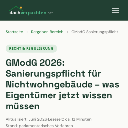
dach
verpachten
.net
Startseite
›
Ratgeber-Bereich
›
GModG Sanierungspflicht
RECHT & REGULIERUNG
GModG 2026:
Sanierungspflicht für
Nichtwohngebäude – was
Eigentümer jetzt wissen
müssen
Aktualisiert: Juni 2026
·
Lesezeit: ca. 12 Minuten
·
Stand: parlamentarisches Verfahren