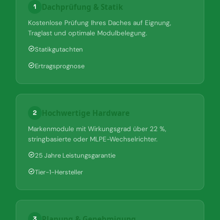
Dachprüfung & Statik
1
Kostenlose Prüfung Ihres Daches auf Eignung,
Traglast und optimale Modulbelegung.
Statikgutachten
Ertragsprognose
Hochwertige Hardware
2
Markenmodule mit Wirkungsgrad über 22 %,
stringbasierte oder MLPE-Wechselrichter.
25 Jahre Leistungsgarantie
Tier-1-Hersteller
Planung & Genehmigung
3