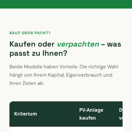
KAUF ODER PACHT?
Kaufen oder
verpachten
– was
passt zu Ihnen?
Beide Modelle haben Vorteile. Die richtige Wahl
hängt von Ihrem Kapital, Eigenverbrauch und
Ihren Zielen ab.
PV-Anlage
Dach
Kriterium
kaufen
verp