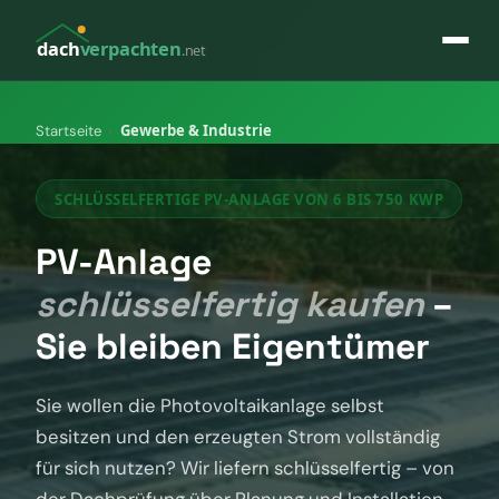
dach
verpachten
.net
Gewerbe & Industrie
Startseite
›
SCHLÜSSELFERTIGE PV-ANLAGE VON 6 BIS 750 KWP
PV-Anlage
schlüsselfertig kaufen
–
Sie bleiben Eigentümer
Sie wollen die Photovoltaikanlage selbst
besitzen und den erzeugten Strom vollständig
für sich nutzen? Wir liefern schlüsselfertig – von