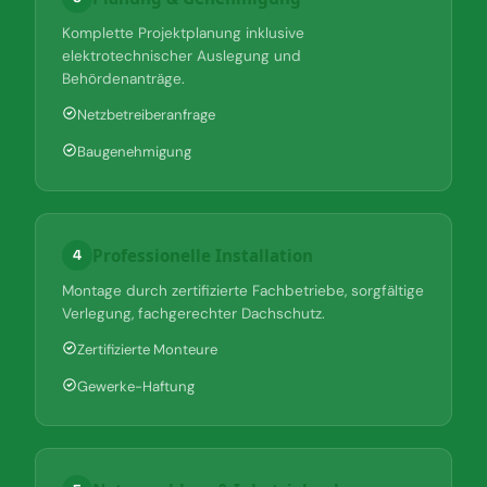
Komplette Projektplanung inklusive
elektrotechnischer Auslegung und
Behördenanträge.
Netzbetreiberanfrage
Baugenehmigung
Professionelle Installation
4
Montage durch zertifizierte Fachbetriebe, sorgfältige
Verlegung, fachgerechter Dachschutz.
Zertifizierte Monteure
Gewerke-Haftung