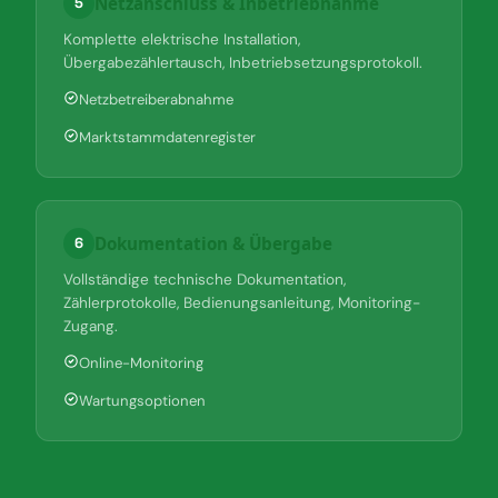
Netzanschluss & Inbetriebnahme
5
Komplette elektrische Installation,
Übergabezählertausch, Inbetriebsetzungsprotokoll.
Netzbetreiberabnahme
Marktstammdatenregister
Dokumentation & Übergabe
6
Vollständige technische Dokumentation,
Zählerprotokolle, Bedienungsanleitung, Monitoring-
Zugang.
Online-Monitoring
Wartungsoptionen