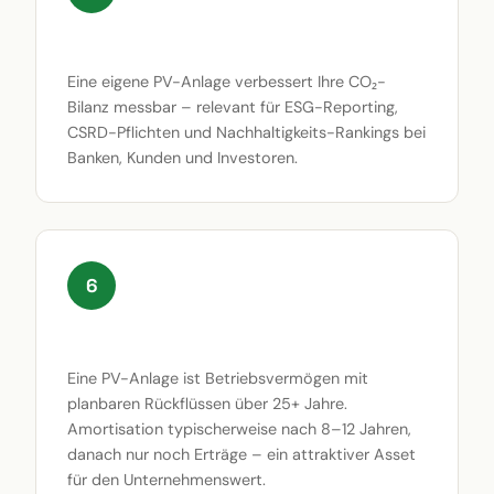
ESG- und Nachhaltigkeitsbilanz
Eine eigene PV-Anlage verbessert Ihre CO₂-
Bilanz messbar – relevant für ESG-Reporting,
CSRD-Pflichten und Nachhaltigkeits-Rankings bei
Banken, Kunden und Investoren.
6
Wertsteigernde Investition
Eine PV-Anlage ist Betriebsvermögen mit
planbaren Rückflüssen über 25+ Jahre.
Amortisation typischerweise nach 8–12 Jahren,
danach nur noch Erträge – ein attraktiver Asset
für den Unternehmenswert.