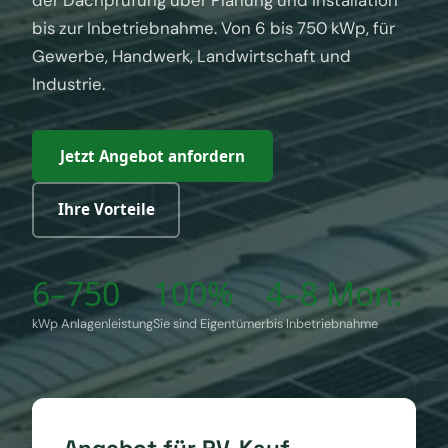
der Dachprüfung über Planung und Installation
bis zur Inbetriebnahme. Von 6 bis 750 kWp, für
Gewerbe, Handwerk, Landwirtschaft und
Industrie.
Jetzt Angebot anfordern
Ihre Vorteile
6–750
100%
4–8 Mon.
kWp Anlagenleistung
Sie sind Eigentümer
bis Inbetriebnahme