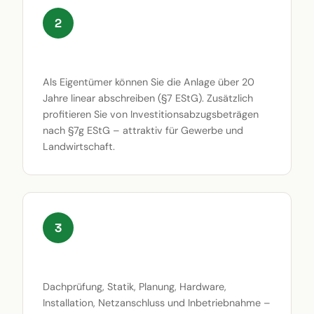
2
Steuerliche Vorteile
Als Eigentümer können Sie die Anlage über 20
Jahre linear abschreiben (§7 EStG). Zusätzlich
profitieren Sie von Investitionsabzugsbeträgen
nach §7g EStG – attraktiv für Gewerbe und
Landwirtschaft.
3
Schlüsselfertig aus einer Hand
Dachprüfung, Statik, Planung, Hardware,
Installation, Netzanschluss und Inbetriebnahme –