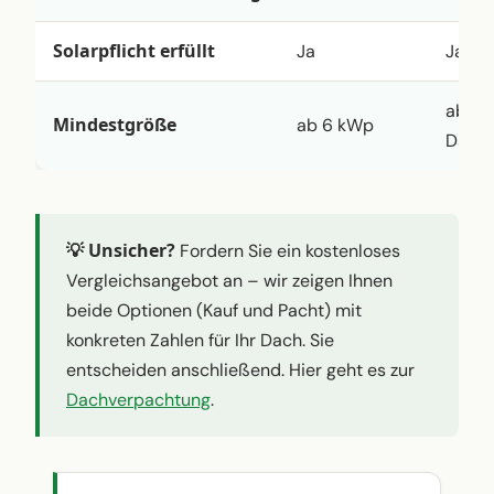
Solarpflicht erfüllt
Ja
Ja
ab 50
Mindestgröße
ab 6 kWp
Dachf
💡 Unsicher?
Fordern Sie ein kostenloses
Vergleichsangebot an – wir zeigen Ihnen
beide Optionen (Kauf und Pacht) mit
konkreten Zahlen für Ihr Dach. Sie
entscheiden anschließend. Hier geht es zur
Dachverpachtung
.