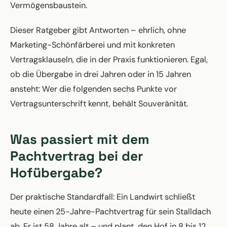
Vermögensbaustein.
Dieser Ratgeber gibt Antworten – ehrlich, ohne
Marketing-Schönfärberei und mit konkreten
Vertragsklauseln, die in der Praxis funktionieren. Egal,
ob die Übergabe in drei Jahren oder in 15 Jahren
ansteht: Wer die folgenden sechs Punkte vor
Vertragsunterschrift kennt, behält Souveränität.
Was passiert mit dem
Pachtvertrag bei der
Hofübergabe?
Der praktische Standardfall: Ein Landwirt schließt
heute einen 25-Jahre-Pachtvertrag für sein Stalldach
ab. Er ist 58 Jahre alt – und plant, den Hof in 8 bis 12