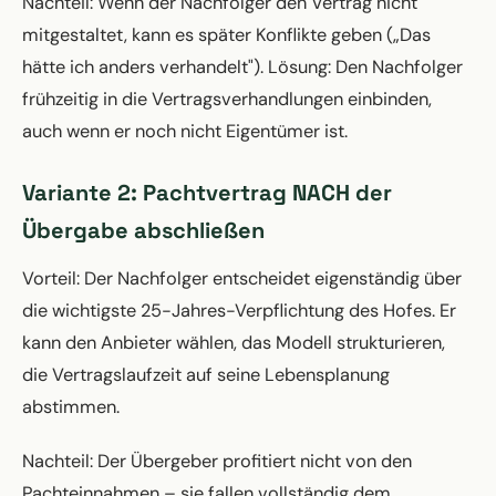
Nachteil: Wenn der Nachfolger den Vertrag nicht
mitgestaltet, kann es später Konflikte geben („Das
hätte ich anders verhandelt"). Lösung: Den Nachfolger
frühzeitig in die Vertragsverhandlungen einbinden,
auch wenn er noch nicht Eigentümer ist.
Variante 2: Pachtvertrag NACH der
Übergabe abschließen
Vorteil: Der Nachfolger entscheidet eigenständig über
die wichtigste 25-Jahres-Verpflichtung des Hofes. Er
kann den Anbieter wählen, das Modell strukturieren,
die Vertragslaufzeit auf seine Lebensplanung
abstimmen.
Nachteil: Der Übergeber profitiert nicht von den
Pachteinnahmen – sie fallen vollständig dem