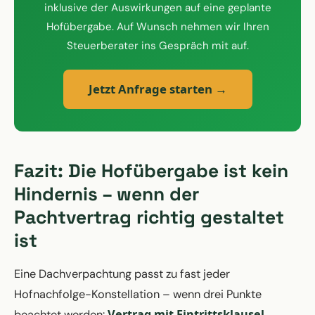
inklusive der Auswirkungen auf eine geplante
Hofübergabe. Auf Wunsch nehmen wir Ihren
Steuerberater ins Gespräch mit auf.
Jetzt Anfrage starten →
Fazit: Die Hofübergabe ist kein
Hindernis – wenn der
Pachtvertrag richtig gestaltet
ist
Eine Dachverpachtung passt zu fast jeder
Hofnachfolge-Konstellation – wenn drei Punkte
Vertrag mit Eintrittsklausel
beachtet werden:
,