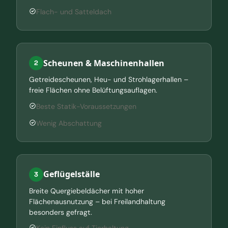
Flach- und Satteldach
Scheunen & Maschinenhallen
2
Getreidescheunen, Heu- und Strohlagerhallen –
freie Flächen ohne Belüftungsauflagen.
Beste Statik-Voraussetzungen
Wenig Abschattung
Geflügelställe
3
Breite Quergiebeldächer mit hoher
Flächenausnutzung – bei Freilandhaltung
besonders gefragt.