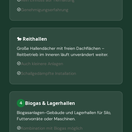
Kein Einfluss auf Tierhaltung
Genehmigungserfahrung
🐎 Reithallen
Große Hallendächer mit freien Dachflächen –
Reitbetrieb im Inneren läuft unverändert weiter.
Auch kleinere Anlagen
Schallgedämpfte Installation
Biogas & Lagerhallen
4
Biogasanlagen-Gebäude und Lagerhallen für Silo,
Futtervorräte oder Maschinen.
Kombination mit Biogas möglich