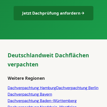
Jetzt Dachprüfung anfordern
Deutschlandweit Dachflächen
verpachten
Weitere Regionen
Dachverpachtung Hamburg
Dachverpachtung Berlin
Dachverpachtung Bayern
Dachverpachtung Baden-Württemberg