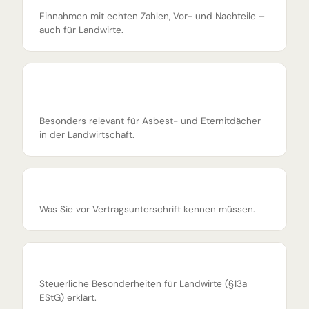
Einnahmen mit echten Zahlen, Vor- und Nachteile –
auch für Landwirte.
Kostenlose Dachsanierung durch PV-
Verpachtung
Besonders relevant für Asbest- und Eternitdächer
in der Landwirtschaft.
Dachverpachtung Risiken: 10 Fallstricke
Was Sie vor Vertragsunterschrift kennen müssen.
Dachverpachtung Steuern
Steuerliche Besonderheiten für Landwirte (§13a
EStG) erklärt.