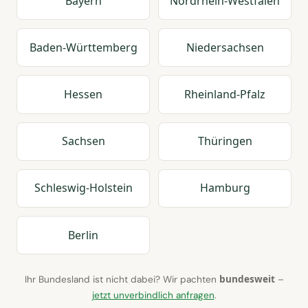
Bayern
Nordrhein-Westfalen
Baden-Württemberg
Niedersachsen
Hessen
Rheinland-Pfalz
Sachsen
Thüringen
Schleswig-Holstein
Hamburg
Berlin
bundesweit
Ihr Bundesland ist nicht dabei? Wir pachten
–
jetzt unverbindlich anfragen
.