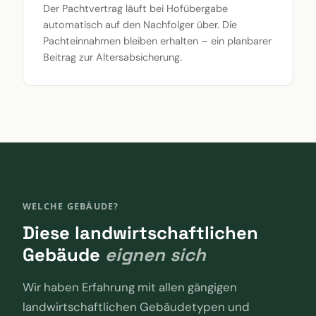
Der Pachtvertrag läuft bei Hofübergabe
automatisch auf den Nachfolger über. Die
Pachteinnahmen bleiben erhalten – ein planbarer
Beitrag zur Altersabsicherung.
WELCHE GEBÄUDE?
Diese landwirtschaftlichen
Gebäude
eignen sich
Wir haben Erfahrung mit allen gängigen
landwirtschaftlichen Gebäudetypen und