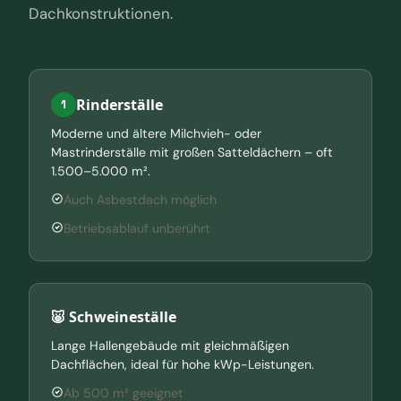
Dachkonstruktionen.
Rinderställe
1
Moderne und ältere Milchvieh- oder
Mastrinderställe mit großen Satteldächern – oft
1.500–5.000 m².
Auch Asbestdach möglich
Betriebsablauf unberührt
🐷 Schweineställe
Lange Hallengebäude mit gleichmäßigen
Dachflächen, ideal für hohe kWp-Leistungen.
Ab 500 m² geeignet