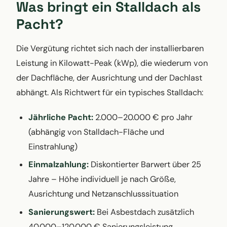
Was bringt ein Stalldach als
Pacht?
Die Vergütung richtet sich nach der installierbaren
Leistung in Kilowatt-Peak (kWp), die wiederum von
der Dachfläche, der Ausrichtung und der Dachlast
abhängt. Als Richtwert für ein typisches Stalldach:
Jährliche Pacht:
2.000–20.000 € pro Jahr
(abhängig von Stalldach-Fläche und
Einstrahlung)
Einmalzahlung:
Diskontierter Barwert über 25
Jahre – Höhe individuell je nach Größe,
Ausrichtung und Netzanschlusssituation
Sanierungswert:
Bei Asbestdach zusätzlich
40.000–120.000 € Sanierungsleistung