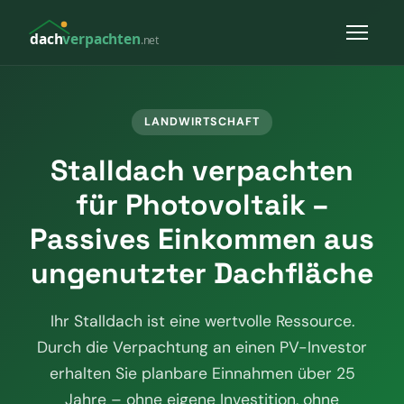
dach
verpachten
.net
LANDWIRTSCHAFT
Stalldach verpachten
für Photovoltaik –
Passives Einkommen aus
ungenutzter Dachfläche
Ihr Stalldach ist eine wertvolle Ressource.
Durch die Verpachtung an einen PV-Investor
erhalten Sie planbare Einnahmen über 25
Jahre – ohne eigene Investition, ohne