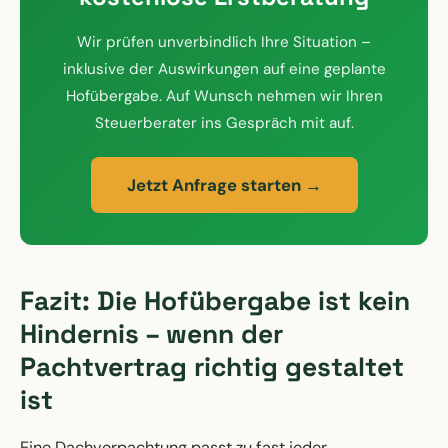
Wir prüfen unverbindlich Ihre Situation –
inklusive der Auswirkungen auf eine geplante
Hofübergabe. Auf Wunsch nehmen wir Ihren
Steuerberater ins Gespräch mit auf.
Jetzt Anfrage starten →
Fazit: Die Hofübergabe ist kein
Hindernis – wenn der
Pachtvertrag richtig gestaltet
ist
Eine Dachverpachtung passt zu fast jeder