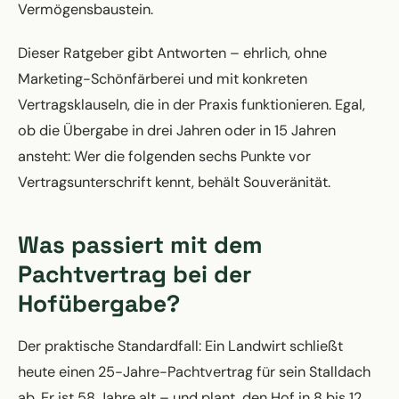
Vermögensbaustein.
Dieser Ratgeber gibt Antworten – ehrlich, ohne
Marketing-Schönfärberei und mit konkreten
Vertragsklauseln, die in der Praxis funktionieren. Egal,
ob die Übergabe in drei Jahren oder in 15 Jahren
ansteht: Wer die folgenden sechs Punkte vor
Vertragsunterschrift kennt, behält Souveränität.
Was passiert mit dem
Pachtvertrag bei der
Hofübergabe?
Der praktische Standardfall: Ein Landwirt schließt
heute einen 25-Jahre-Pachtvertrag für sein Stalldach
ab. Er ist 58 Jahre alt – und plant, den Hof in 8 bis 12