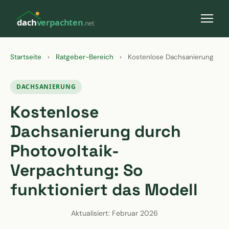
dach
verpachten
.net
Startseite
›
Ratgeber-Bereich
›
Kostenlose Dachsanierung
DACHSANIERUNG
Kostenlose
Dachsanierung durch
Photovoltaik-
Verpachtung: So
funktioniert das Modell
Aktualisiert: Februar 2026