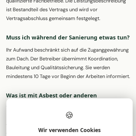
qualifizierte Fachbetriebe. Die Leistungsbeschreibung
ist Bestandteil des Vertrags und wird vor
Vertragsabschluss gemeinsam festgelegt.
Muss ich während der Sanierung etwas tun?
Ihr Aufwand beschränkt sich auf die Zuganggewährung
zum Dach. Der Betreiber übernimmt Koordination,
Bauleitung und Qualitätssicherung. Sie werden
mindestens 10 Tage vor Beginn der Arbeiten informiert.
Was ist mit Asbest oder anderen
Schadstoffen?
🍪
Eine professionelle Schadstoffuntersuchung ist Teil der
Vorprüfung. Asbestsanierungskosten können die
Wir verwenden Cookies
Vergütung übersteigen – in diesem Fall wird die