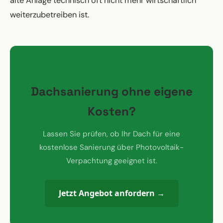
alte Anlage technisch oft nicht mehr wirtschaftlich
weiterzubetreiben ist.
Dachsanierung ohne eigene
Kosten?
Lassen Sie prüfen, ob Ihr Dach für eine
kostenlose Sanierung über Photovoltaik-
Verpachtung geeignet ist.
Jetzt Angebot anfordern →