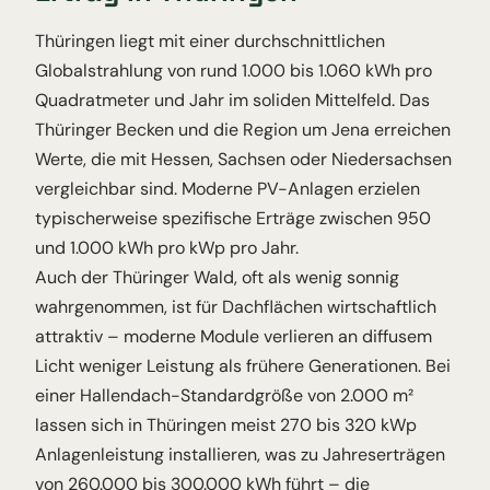
Thüringen liegt mit einer durchschnittlichen
Globalstrahlung von rund 1.000 bis 1.060 kWh pro
Quadratmeter und Jahr im soliden Mittelfeld. Das
Thüringer Becken und die Region um Jena erreichen
Werte, die mit Hessen, Sachsen oder Niedersachsen
vergleichbar sind. Moderne PV-Anlagen erzielen
typischerweise spezifische Erträge zwischen 950
und 1.000 kWh pro kWp pro Jahr.
Auch der Thüringer Wald, oft als wenig sonnig
wahrgenommen, ist für Dachflächen wirtschaftlich
attraktiv – moderne Module verlieren an diffusem
Licht weniger Leistung als frühere Generationen. Bei
einer Hallendach-Standardgröße von 2.000 m²
lassen sich in Thüringen meist 270 bis 320 kWp
Anlagenleistung installieren, was zu Jahreserträgen
von 260.000 bis 300.000 kWh führt – die