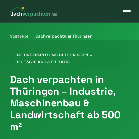
dach
verpachten
.net
Startseite
›
Dachverpachtung Thüringen
DACHVERPACHTUNG IN THÜRINGEN –
DEUTSCHLANDWEIT TÄTIG
Dach verpachten in
Thüringen – Industrie,
Maschinenbau &
Landwirtschaft ab 500
m²