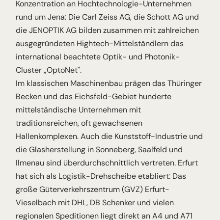
Konzentration an Hochtechnologie-Unternehmen
rund um Jena: Die Carl Zeiss AG, die Schott AG und
die JENOPTIK AG bilden zusammen mit zahlreichen
ausgegründeten Hightech-Mittelständlern das
international beachtete Optik- und Photonik-
Cluster „OptoNet".
Im klassischen Maschinenbau prägen das Thüringer
Becken und das Eichsfeld-Gebiet hunderte
mittelständische Unternehmen mit
traditionsreichen, oft gewachsenen
Hallenkomplexen. Auch die Kunststoff-Industrie und
die Glasherstellung in Sonneberg, Saalfeld und
Ilmenau sind überdurchschnittlich vertreten. Erfurt
hat sich als Logistik-Drehscheibe etabliert: Das
große Güterverkehrszentrum (GVZ) Erfurt-
Vieselbach mit DHL, DB Schenker und vielen
regionalen Speditionen liegt direkt an A4 und A71