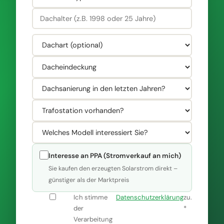
Interesse an PPA (Stromverkauf an mich)
Sie kaufen den erzeugten Solarstrom direkt –
günstiger als der Marktpreis
Ich stimme
Datenschutzerklärung
zu.
der
*
Verarbeitung