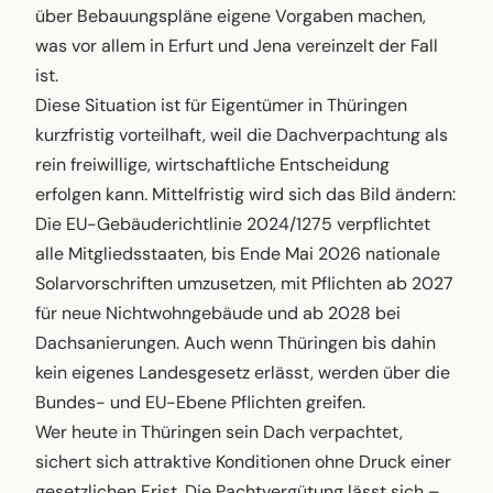
über Bebauungspläne eigene Vorgaben machen,
was vor allem in Erfurt und Jena vereinzelt der Fall
ist.
Diese Situation ist für Eigentümer in Thüringen
kurzfristig vorteilhaft, weil die Dachverpachtung als
rein freiwillige, wirtschaftliche Entscheidung
erfolgen kann. Mittelfristig wird sich das Bild ändern:
Die EU-Gebäuderichtlinie 2024/1275 verpflichtet
alle Mitgliedsstaaten, bis Ende Mai 2026 nationale
Solarvorschriften umzusetzen, mit Pflichten ab 2027
für neue Nichtwohngebäude und ab 2028 bei
Dachsanierungen. Auch wenn Thüringen bis dahin
kein eigenes Landesgesetz erlässt, werden über die
Bundes- und EU-Ebene Pflichten greifen.
Wer heute in Thüringen sein Dach verpachtet,
sichert sich attraktive Konditionen ohne Druck einer
gesetzlichen Frist. Die Pachtvergütung lässt sich –