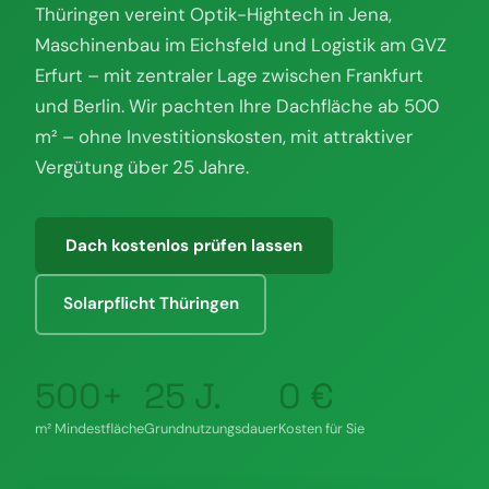
Thüringen vereint Optik-Hightech in Jena,
Maschinenbau im Eichsfeld und Logistik am GVZ
Erfurt – mit zentraler Lage zwischen Frankfurt
und Berlin. Wir pachten Ihre Dachfläche ab 500
m² – ohne Investitionskosten, mit attraktiver
Vergütung über 25 Jahre.
Dach kostenlos prüfen lassen
Solarpflicht Thüringen
500+
25 J.
0 €
m² Mindestfläche
Grundnutzungsdauer
Kosten für Sie