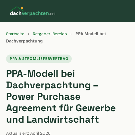
dach
verpachten
.net
PPA-Modell bei
Startseite
›
Ratgeber-Bereich
›
Dachverpachtung
PPA & STROMLIEFERVERTRAG
PPA-Modell bei
Dachverpachtung –
Power Purchase
Agreement für Gewerbe
und Landwirtschaft
Aktualisiert: April 2026