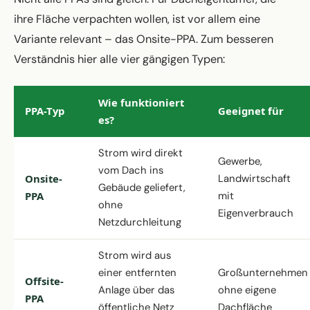
ihre Fläche verpachten wollen, ist vor allem eine
Variante relevant – das Onsite-PPA. Zum besseren
Verständnis hier alle vier gängigen Typen:
Wie funktioniert
PPA-Typ
Geeignet für
es?
Strom wird direkt
Gewerbe,
vom Dach ins
Onsite-
Landwirtschaft
Gebäude geliefert,
PPA
mit
ohne
Eigenverbrauch
Netzdurchleitung
Strom wird aus
einer entfernten
Großunternehmen
Offsite-
Anlage über das
ohne eigene
PPA
öffentliche Netz
Dachfläche