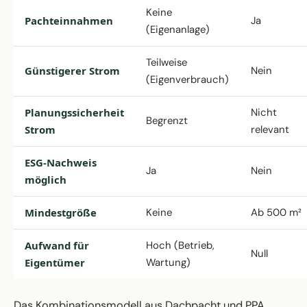
Keine
Pachteinnahmen
Ja
(Eigenanlage)
Teilweise
Günstigerer Strom
Nein
(Eigenverbrauch)
Planungssicherheit
Nicht
Begrenzt
Strom
relevant
ESG-Nachweis
Ja
Nein
möglich
Mindestgröße
Keine
Ab 500 m²
Aufwand für
Hoch (Betrieb,
Null
Eigentümer
Wartung)
Das Kombinationsmodell aus Dachpacht und PPA