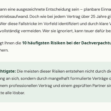
nn eine ausgezeichnete Entscheidung sein – planbare Einna
Betriebsaufwand. Doch wie bei jedem Vertrag über 25 Jahre gib
Wer diese Fallstricke im Vorfeld identifiziert und durch klare
 vollständig vermeiden. Wer sie ignoriert, kann teuer dafür be
10 häufigsten Risiken bei der Dachverpacht
gt Ihnen die
hern.
htigste:
Die meisten dieser Risiken entstehen nicht durch di
g an sich, sondern durch mangelhaft formulierte Verträge 
einem professionellen Vertrag und einem geprüften Partner si
e alle lösbar.