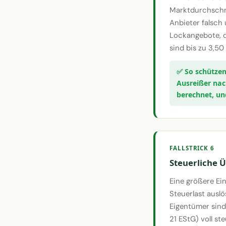
Marktdurchschnit
Anbieter falsch 
Lockangebote, d
sind bis zu 3,50
Ausreißer nach
berechnet, un
FALLSTRICK 6
Steuerliche 
Eine größere Ein
Steuerlast auslö
Eigentümer sind
21 EStG) voll st