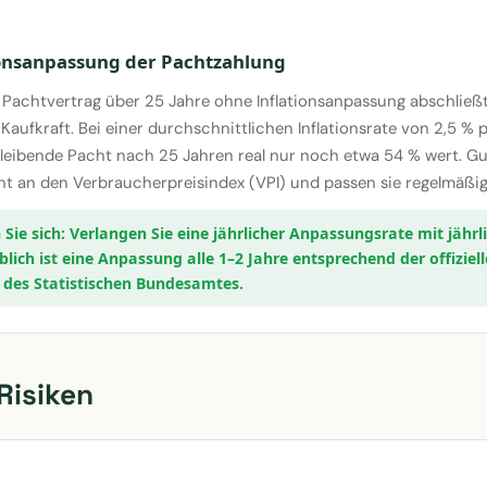
ionsanpassung der Pachtzahlung
Pachtvertrag über 25 Jahre ohne Inflationsanpassung abschließt, 
 Kaufkraft. Bei einer durchschnittlichen Inflationsrate von 2,5 % p
bleibende Pacht nach 25 Jahren real nur noch etwa 54 % wert. Gu
ht an den Verbraucherpreisindex (VPI) und passen sie regelmäßig
Verlangen Sie eine jährlicher Anpassungsrate mit jährl
lich ist eine Anpassung alle 1–2 Jahre entsprechend der offiziel
e des Statistischen Bundesamtes.
 Risiken