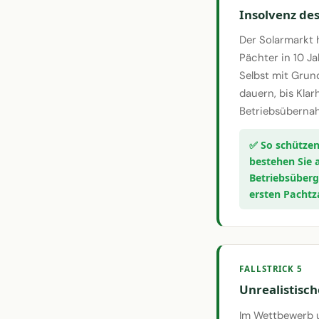
Insolvenz des
Der Solarmarkt h
Pächter in 10 Ja
Selbst mit Gru
dauern, bis Klar
Betriebsübernah
bestehen Sie 
Betriebsüberg
ersten Pachtz
FALLSTRICK 5
Unrealistisc
Im Wettbewerb u