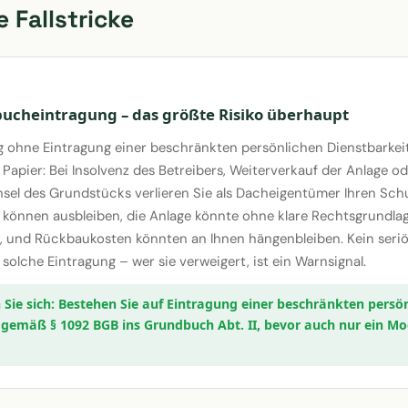
e Fallstricke
ucheintragung – das größte Risiko überhaupt
g ohne Eintragung einer beschränkten persönlichen Dienstbarke
e Papier: Bei Insolvenz des Betreibers, Weiterverkauf der Anlage o
el des Grundstücks verlieren Sie als Dacheigentümer Ihren Schu
können ausbleiben, die Anlage könnte ohne klare Rechtsgrundlag
, und Rückbaukosten könnten an Ihnen hängenbleiben. Kein seriö
solche Eintragung – wer sie verweigert, ist ein Warnsignal.
Bestehen Sie auf Eintragung einer beschränkten persö
 gemäß § 1092 BGB ins Grundbuch Abt. II, bevor auch nur ein Mo