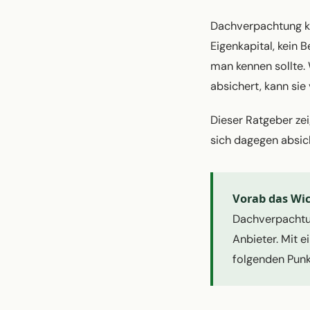
Dachverpachtung ka
Eigenkapital, kein 
man kennen sollte. 
absichert, kann sie
Dieser Ratgeber zei
sich dagegen absic
Vorab das Wic
Dachverpachtun
Anbieter. Mit 
folgenden Punkt