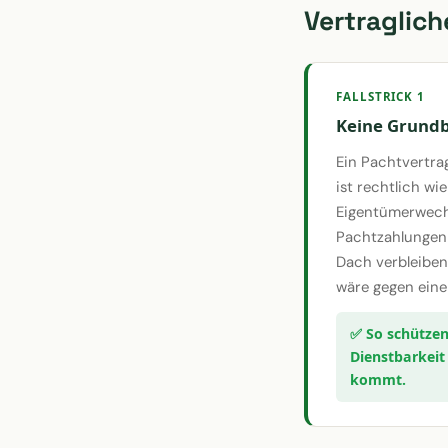
Vertraglich
FALLSTRICK 1
Keine Grundb
Ein Pachtvertra
ist rechtlich wi
Eigentümerwechs
Pachtzahlungen 
Dach verbleiben
wäre gegen eine 
Dienstbarkeit
kommt.