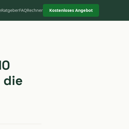
e
Ratgeber
FAQ
Rechner
Kostenloses Angebot
10
 die