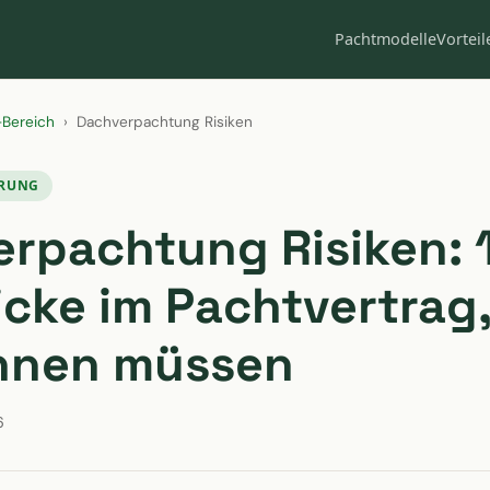
Pachtmodelle
Vorteil
-Bereich
›
Dachverpachtung Risiken
ERUNG
rpachtung Risiken: 
ricke im Pachtvertrag,
ennen müssen
6