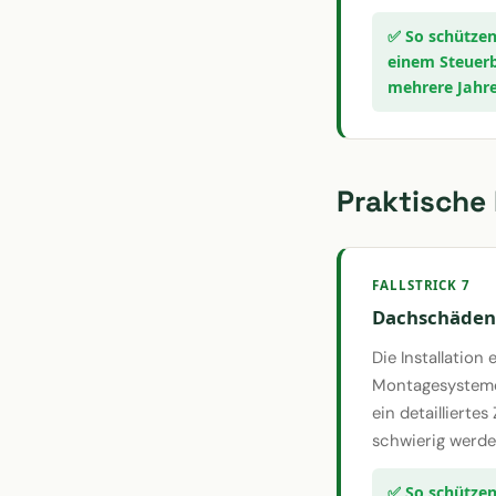
einem Steuerb
mehrere Jahre
Praktische 
FALLSTRICK 7
Dachschäden 
Die Installatio
Montagesysteme
ein detaillierte
schwierig werde