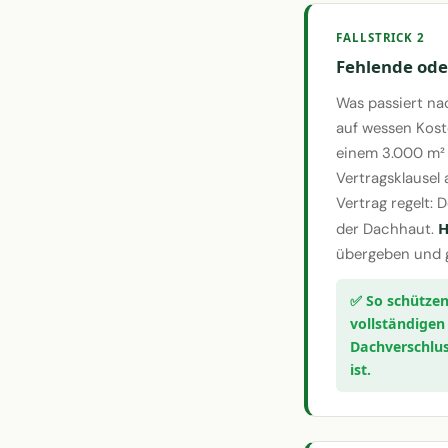
FALLSTRICK 2
Fehlende ode
Was passiert na
auf wessen Kost
einem 3.000 m² 
Vertragsklausel
Vertrag regelt:
H
der Dachhaut.
übergeben und g
vollständigen
Dachverschlus
ist.