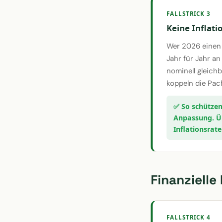
FALLSTRICK 3
Keine Inflat
Wer 2026 einen 
Jahr für Jahr an
nominell gleich
koppeln die Pac
Anpassung. Üb
Inflationsrat
Finanzielle
FALLSTRICK 4