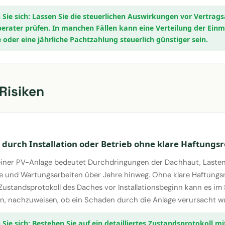
Lassen Sie die steuerlichen Auswirkungen vor Vertrag
erater prüfen. In manchen Fällen kann eine Verteilung der Ein
 oder eine jährliche Pachtzahlung steuerlich günstiger sein.
Risiken
durch Installation oder Betrieb ohne klare Haftungs
n einer PV-Anlage bedeutet Durchdringungen der Dachhaut, Laste
 und Wartungsarbeiten über Jahre hinweg. Ohne klare Haftungs
s Zustandsprotokoll des Daches vor Installationsbeginn kann es im
n, nachzuweisen, ob ein Schaden durch die Anlage verursacht w
Bestehen Sie auf ein detailliertes Zustandsprotokoll mi