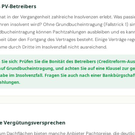
 PV-Betreibers
at in der Vergangenheit zahlreiche Insolvenzen erlebt. Was passi
hren insolvent wird? Ohne Grundbucheintragung (Fallstrick 1) sin
ndbucheintragung können Pachtzahlungen ausbleiben und es ka
heit über den Fortgang des Vertrages besteht. Einige Verträge reg
me durch Dritte im Insolvenzfall nicht ausreichend.
Prüfen Sie die Bonität des Betreibers (Creditreform-Aus
auf Grundbucheintragung, und achten Sie auf eine Klausel zur g
abe im Insolvenzfall. Fragen Sie auch nach einer Bankbürgschaft
ahlungen.
he Vergütungsversprechen
m Dachflächen bieten manche Anbieter Pachtpreise, die deutli