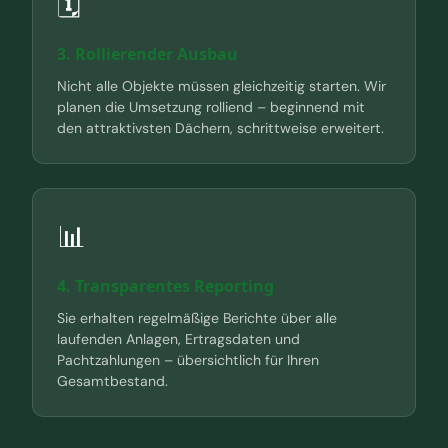
🗓️
3. Rollierender Ausbau
Nicht alle Objekte müssen gleichzeitig starten. Wir
planen die Umsetzung rolliend – beginnend mit
den attraktivsten Dächern, schrittweise erweitert.
📊
4. Transparentes Reporting
Sie erhalten regelmäßige Berichte über alle
laufenden Anlagen, Ertragsdaten und
Pachtzahlungen – übersichtlich für Ihren
Gesamtbestand.