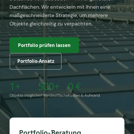
Dachflächen. Wir entwickeln mit Ihnen eine
maßgeschneiderte Strategie, um mehrere
Objekte gleichzeitig zu verpachten.
Portfolio prüfen lassen
Portfolio-Ansatz
1+
500+
0 €
Objekte möglich
m² Mindestfläche
Kosten & Aufwand
Portfolio-Beratung