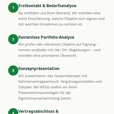
Erstkontakt & Bedarfsanalyse
1
Sie schildern uns Ihren Bestand. Wir erstellen eine
erste Einschätzung, welche Objekte sich eignen und
mit welchen Einnahmen zu rechnen ist.
Kostenlose Portfolio-Analyse
2
Wir prüfen alle relevanten Objekte auf Eignung –
remote und/oder mit Vor-Ort-Begehungen – und
erstellen eine priorisierte Übersicht.
Konzeptpräsentation
3
Wir präsentieren das Gesamtkonzept mit
Rahmenvertragsentwurf, Vergütungsmodellen und
Zeitplan. Bei WEGs stellen wir Ihnen
Präsentationsunterlagen für die
Eigentümerversammlung bereit.
Vertragsabschluss &
4