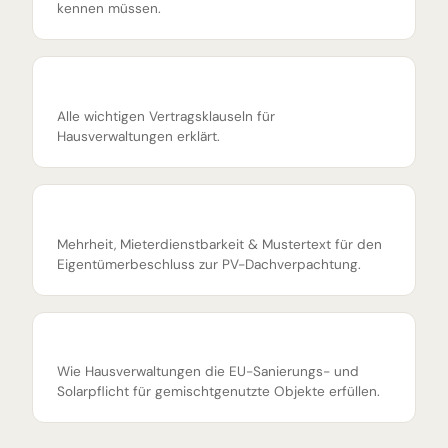
kennen müssen.
Dachnutzungsvertrag Photovoltaik
Alle wichtigen Vertragsklauseln für
Hausverwaltungen erklärt.
WEG-Beschluss zur Dachverpachtung
Mehrheit, Mieterdienstbarkeit & Mustertext für den
Eigentümerbeschluss zur PV-Dachverpachtung.
EPBD 2026 für Nichtwohngebäude
Wie Hausverwaltungen die EU-Sanierungs- und
Solarpflicht für gemischtgenutzte Objekte erfüllen.