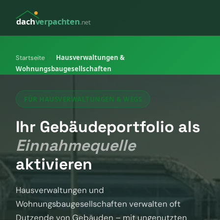
dach
verpachten
.net
Hausverwaltungen &
Startseite
›
Wohnungsbaugesellschaften
FÜR HAUSVERWALTUNGEN & WEGS
Ihr Gebäudeportfolio als
Einnahmequelle
aktivieren
Hausverwaltungen und
Wohnungsbaugesellschaften verwalten oft
Dutzende von Gebäuden – mit ungenutzten