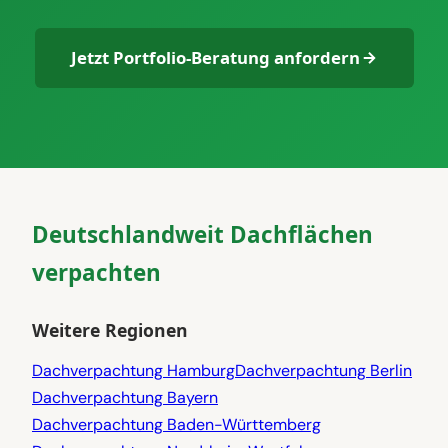
Jetzt Portfolio-Beratung anfordern
Deutschlandweit Dachflächen
verpachten
Weitere Regionen
Dachverpachtung Hamburg
Dachverpachtung Berlin
Dachverpachtung Bayern
Dachverpachtung Baden-Württemberg