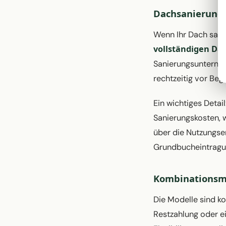
Dachsanierung 
Wenn Ihr Dach sanie
vollständigen Da
Sanierungsunterneh
rechtzeitig vor Beg
Ein wichtiges Detai
Sanierungskosten, 
über die Nutzungse
Grundbucheintragun
Kombinationsm
Die Modelle sind ko
Restzahlung oder e