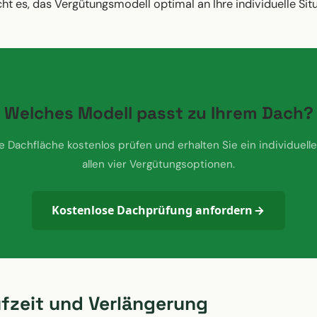
icht es, das Vergütungsmodell optimal an Ihre individuelle Si
Welches Modell passt zu Ihrem Dach?
re Dachfläche kostenlos prüfen und erhalten Sie ein individuell
allen vier Vergütungsoptionen.
Kostenlose Dachprüfung anfordern
ufzeit und Verlängerung