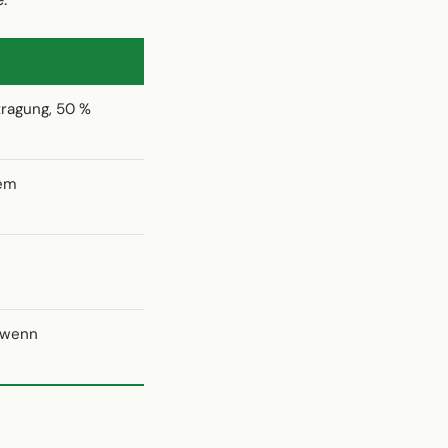
ragung, 50 %
tem
, wenn