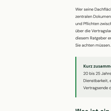
Wer seine Dachfläc
zentralen Dokument
und Pflichten zwis
über die Vertragsla
diesem Ratgeber erk
Sie achten müssen.
Kurz zusamme
20 bis 25 Jahr
Dienstbarkeit,
Vertragsende d