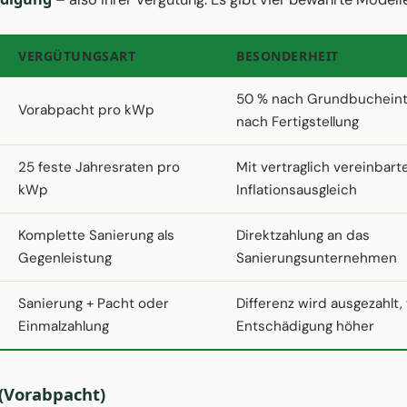
VERGÜTUNGSART
BESONDERHEIT
50 % nach Grundbucheint
Vorabpacht pro kWp
nach Fertigstellung
25 feste Jahresraten pro
Mit vertraglich vereinbar
kWp
Inflationsausgleich
Komplette Sanierung als
Direktzahlung an das
Gegenleistung
Sanierungsunternehmen
Sanierung + Pacht oder
Differenz wird ausgezahlt
Einmalzahlung
Entschädigung höher
(Vorabpacht)