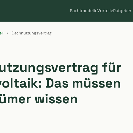
Pachtmodelle
Vorteile
Ratgeber-
er
›
Dachnutzungsvertrag
utzungsvertrag für
oltaik: Das müssen
ümer wissen