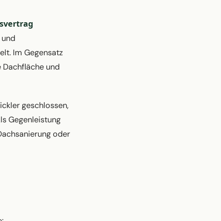
svertrag
- und
elt. Im Gegensatz
ie Dachfläche und
ckler geschlossen,
Als Gegenleistung
r Dachsanierung oder
: