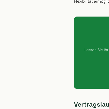
Flexibilität ermögl
Lassen Sie Ih
Vertragsla