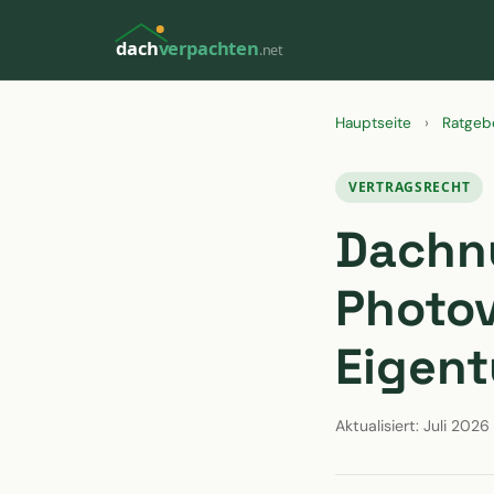
dach
verpachten
.net
Hauptseite
›
Ratgeb
VERTRAGSRECHT
Dachn
Photov
Eigent
Aktualisiert: Juli 2026