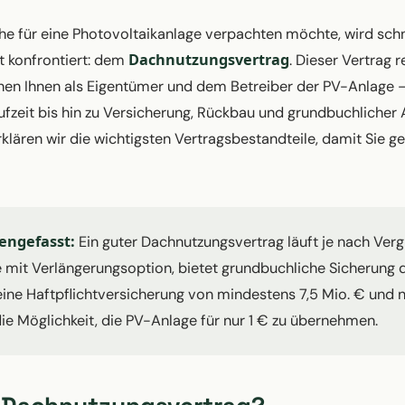
he für eine Photovoltaikanlage verpachten möchte, wird sch
Dachnutzungsvertrag
 konfrontiert: dem
. Dieser Vertrag r
chen Ihnen als Eigentümer und dem Betreiber der PV-Anlage 
ufzeit bis hin zu Versicherung, Rückbau und grundbuchlicher 
lären wir die wichtigsten Vertragsbestandteile, damit Sie g
ngefasst:
Ein guter Dachnutzungsvertrag läuft je nach Ve
e mit Verlängerungsoption, bietet grundbuchliche Sicherung 
 eine Haftpflichtversicherung von mindestens 7,5 Mio. € und 
ie Möglichkeit, die PV-Anlage für nur 1 € zu übernehmen.