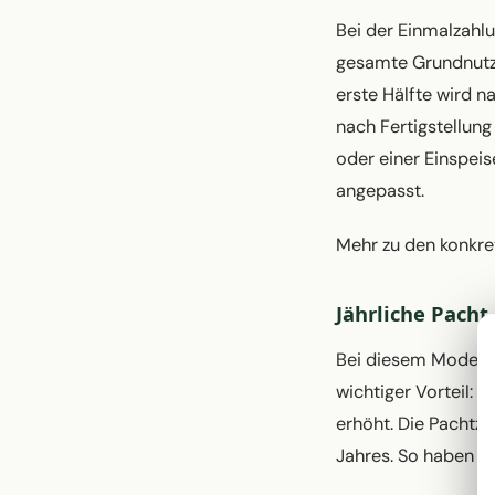
Bei der Einmalzahlu
gesamte Grundnutzu
erste Hälfte wird n
nach Fertigstellun
oder einer Einspeis
angepasst.
Mehr zu den konkre
Jährliche Pacht
Bei diesem Modell 
wichtiger Vorteil: 
erhöht. Die Pachtza
Jahres. So haben S