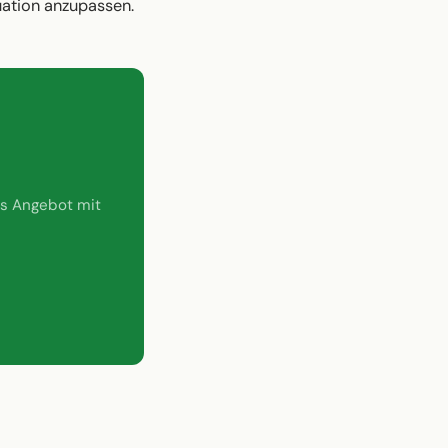
tuation anzupassen.
es Angebot mit