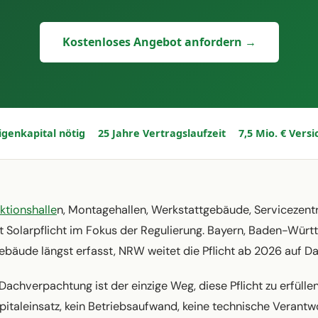
Kostenloses Angebot anfordern →
Eigenkapital nötig
25 Jahre Vertragslaufzeit
7,5 Mio. € Vers
ktionshalle
n, Montagehallen, Werkstattgebäude, Servicezentr
t Solarpflicht im Fokus der Regulierung. Bayern, Baden-Wü
bäude längst erfasst, NRW weitet die Pflicht ab 2026 auf D
 Dachverpachtung ist der einzige Weg, diese Pflicht zu erfülle
pitaleinsatz, kein Betriebsaufwand, keine technische Verantw