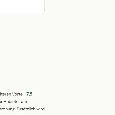
7,5
teren Vorteil:
er Anbieter am
rdnung. Zusätzlich wird