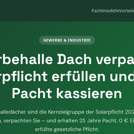
Pachtmodelle
Vorteil
GEWERBE & INDUSTRIE
behalle Dach verp
rpflicht erfüllen un
Pacht kassieren
ledächer sind die Kernzielgruppe der Solarpflicht 202
n, verpachten Sie – und erhalten 25 Jahre Pacht, 0 € Ei
erfüllte gesetzliche Pflicht.