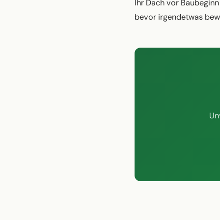
Ihr Dach vor Baubeginn 
bevor irgendetwas bewe
Un