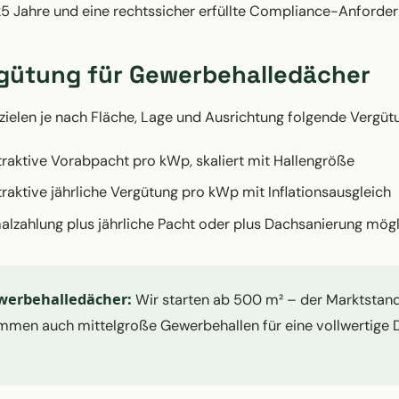
 Jahre und eine rechtssicher erfüllte Compliance-Anforder
gütung für Gewerbehalledächer
ielen je nach Fläche, Lage und Ausrichtung folgende Vergüt
raktive Vorabpacht pro kWp, skaliert mit Hallengröße
raktive jährliche Vergütung pro kWp mit Inflationsausgleich
lzahlung plus jährliche Pacht oder plus Dachsanierung mögl
werbehalledächer:
Wir starten ab 500 m² – der Marktstand
ommen auch mittelgroße Gewerbehallen für eine vollwertige