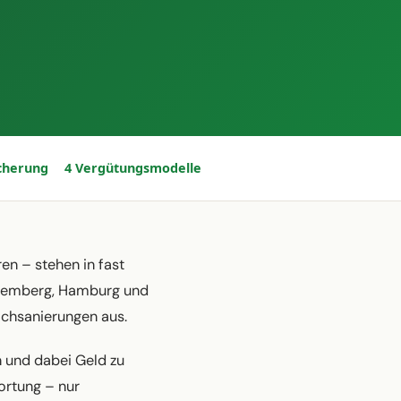
icherung
4 Vergütungsmodelle
en – stehen in fast
rttemberg, Hamburg und
achsanierungen aus.
n und dabei Geld zu
ortung – nur