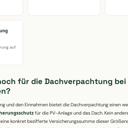
rung
erung auf
noch für die Dachverpachtung bei
en?
lung und den Einnahmen bietet die Dachverpachtung einen wei
cherungsschutz
für die PV-Anlage und das Dach. Kein ander
eine konkret bezifferte Versicherungssumme dieser Größeno