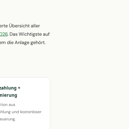
erte Übersicht aller
2026
. Das Wichtigste auf
wem die Anlage gehört.
zahlung +
nierung
tion aus
hlung und kostenloser
euerung.