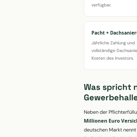
verfügbar.
Pacht + Dachsanie
Jährliche Zahlung und
vollständige Dachsani
Kosten des Investors.
Was spricht 
Gewerbehall
Neben der Pflichterfül
Millionen Euro Versi
deutschen Markt nennt 