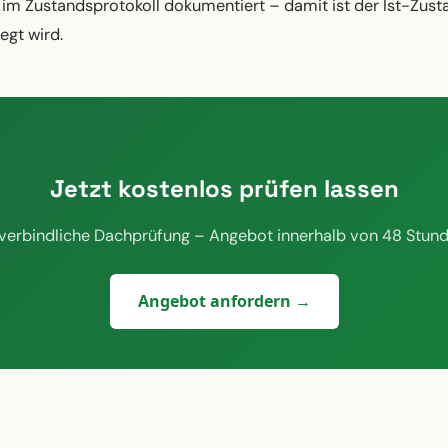
im Zustandsprotokoll dokumentiert – damit ist der Ist-Zusta
gt wird.
Jetzt kostenlos prüfen lassen
verbindliche Dachprüfung – Angebot innerhalb von 48 Stund
Angebot anfordern →