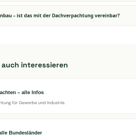
anbau – ist das mit der Dachverpachtung vereinbar?
 auch interessieren
chten – alle Infos
htung für Gewerbe und Industrie.
 alle Bundesländer