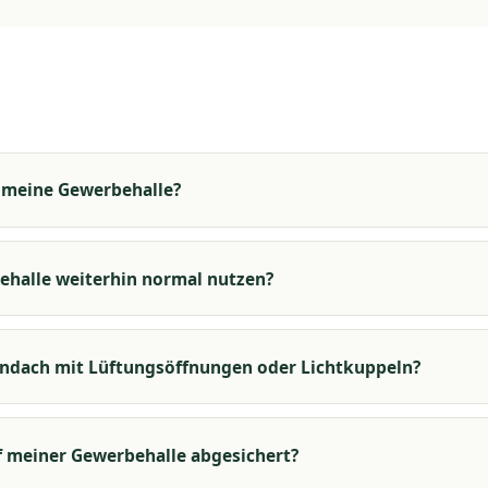
ür meine Gewerbehalle?
ehalle weiterhin normal nutzen?
endach mit Lüftungsöffnungen oder Lichtkuppeln?
f meiner Gewerbehalle abgesichert?