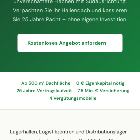
unverschattete Flächen mit Südausrichtung.
Verpachten Sie Ihr Hallendach und kassieren
Sie 25 Jahre Pacht – ohne eigene Investition.
Kostenloses Angebot anfordern →
Ab 500 m² Dachfläche
0 € Eigenkapital nötig
25 Jahre Vertragslaufzeit
7,5 Mio. € Versicherung
4 Vergütungsmodelle
Lagerhallen, Logistikzentren und Distributionslager