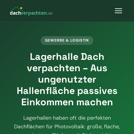
dach
verpachten
.net
GEWERBE & LOGISTIK
Lagerhalle Dach
verpachten – Aus
ungenutzter
Hallenfläche passives
Einkommen machen
Lagerhallen haben oft die perfekten
Dachflächen für Photovoltaik: große, flache,