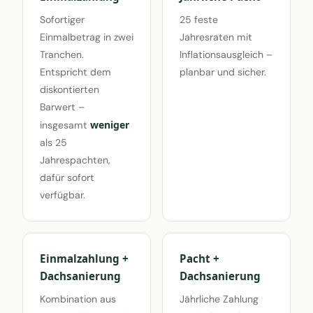
Sofortiger
25 feste
Einmalbetrag in zwei
Jahresraten mit
Tranchen.
Inflationsausgleich –
Entspricht dem
planbar und sicher.
diskontierten
Barwert –
weniger
insgesamt
als 25
Jahrespachten,
dafür sofort
verfügbar.
Einmalzahlung +
Pacht +
Dachsanierung
Dachsanierung
Kombination aus
Jährliche Zahlung