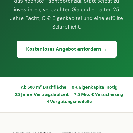
das höchste Pachtpotenzial. Statt selbst zu
investieren, verpachten Sie und erhalten 25
Jahre Pacht, 0 € Eigenkapital und eine erfüllte
Solarpflicht.
Kostenloses Angebot anfordern →
Ab 500 m² Dachfläche
0 € Eigenkapital nötig
25 Jahre Vertragslaufzeit
7,5 Mio. € Versicherung
4 Vergütungsmodelle